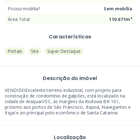
Possui mobília?
Sem mobília
Área Total
110.671m²
Características
Portais
Site
Super Destaque
Descrição do imóvel
VENDIDOExcelente terreno industrial, com projeto para
construção de condomínio de galpões, está localizado na
cidade de Araquari/SC, às margens da Rodovia BR-101,
próximo aos portos de São Francisco, Itapoá, Navegantes e
Itajaí e ao principal polo econômico de Santa Catarina.
Localização