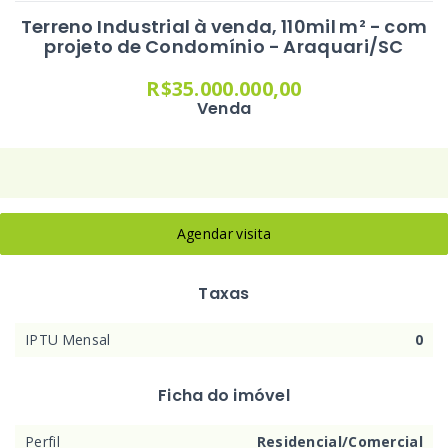
Terreno Industrial à venda, 110mil m² - com
projeto de Condomínio - Araquari/SC
R$35.000.000,00
Venda
Agendar visita
Taxas
IPTU Mensal
0
Ficha do imóvel
Perfil
Residencial/Comercial