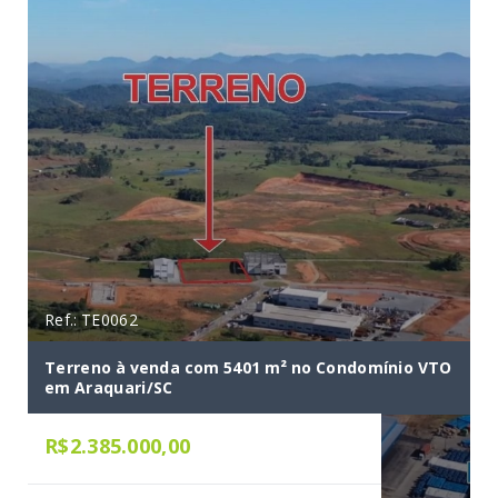
Ref.: TE0062
ial
Terreno à venda com 5401 m² no Condomínio VTO
em Araquari/SC
R$2.385.000,00