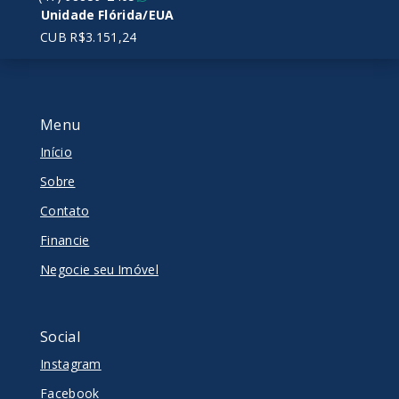
Unidade Flórida/EUA
CUB R$3.151,24
Menu
Início
Sobre
Contato
Financie
Negocie seu Imóvel
Social
Instagram
Facebook