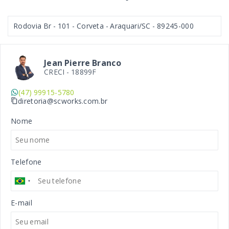
Rodovia Br - 101 - Corveta - Araquari/SC
- 89245-000
Jean Pierre Branco
CRECI -
18899F
(47) 99915-5780
diretoria@scworks.com.br
Nome
Telefone
E-mail