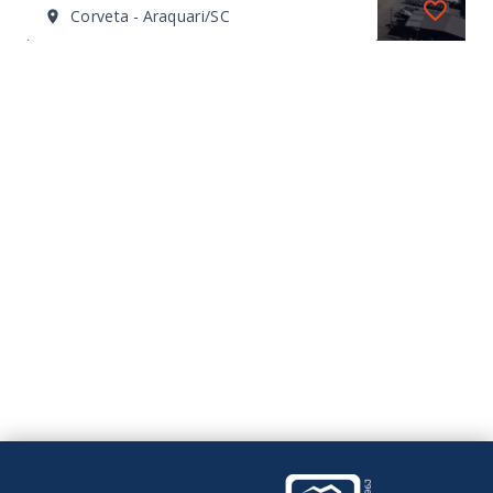
Corveta - Araquari/SC