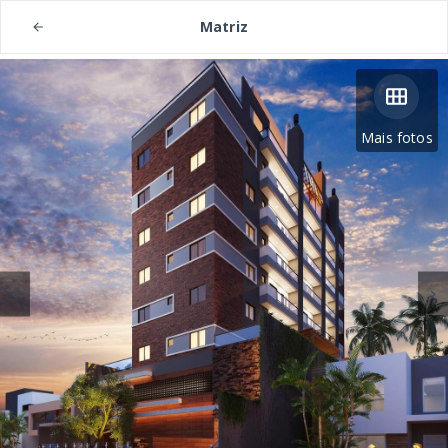
Matriz
Mais fotos