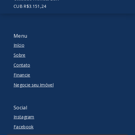
CUB R$3.151,24
Menu
Início
Sobre
Contato
Financie
Negocie seu Imóvel
Social
Instagram
Facebook