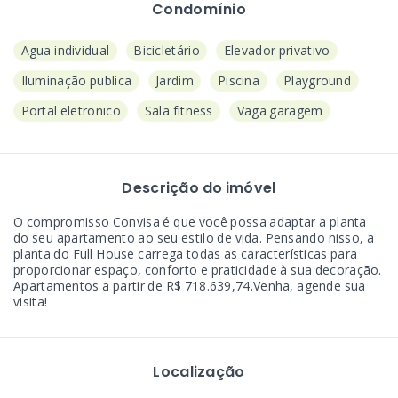
Condomínio
Agua individual
Bicicletário
Elevador privativo
Iluminação publica
Jardim
Piscina
Playground
Portal eletronico
Sala fitness
Vaga garagem
Descrição do imóvel
O compromisso Convisa é que você possa adaptar a planta
do seu apartamento ao seu estilo de vida. Pensando nisso, a
planta do Full House carrega todas as características para
proporcionar espaço, conforto e praticidade à sua decoração.
Apartamentos a partir de R$ 718.639,74.Venha, agende sua
visita!
Localização