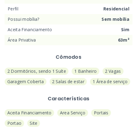
Perfil
Residencial
Possui mobília?
Sem mobília
Aceita Financiamento
Sim
Área Privativa
63m²
Cômodos
2 Dormitórios, sendo 1 Suíte
1 Banheiro
2 Vagas
Garagem Coberta
2 Salas de estar
1 Área de serviço
Características
Aceita Financiamento
Area Serviço
Portais
Portao
Site