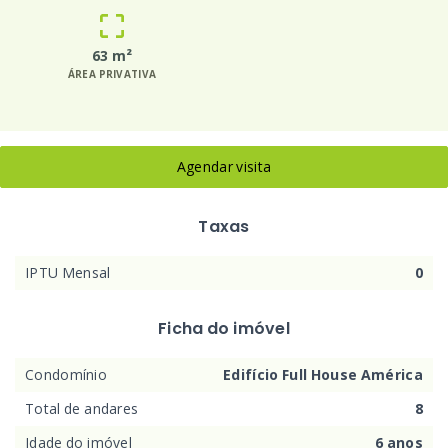
63 m²
ÁREA PRIVATIVA
Agendar visita
Taxas
IPTU Mensal
0
Ficha do imóvel
Condomínio
Edifício Full House América
Total de andares
8
Idade do imóvel
6 anos