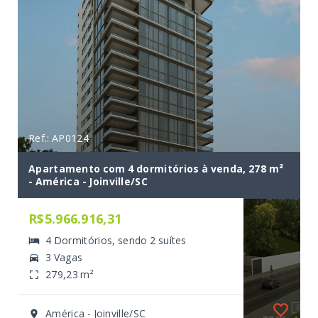
Ref.: AP0124
Apartamento com 4 dormitórios à venda, 278 m²
- América - Joinville/SC
R$5.966.916,31
4 Dormitórios, sendo 2 suítes
3 Vagas
279,23 m²
América - Joinville/SC