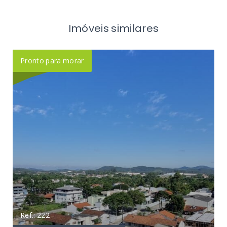
Imóveis similares
Pronto para morar
Ref.: 222