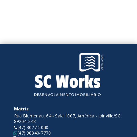
Matriz
Rua Blumenau, 64 - Sala 1007, América - Joinville/SC,
89204-248
(47) 3027-5040
(47) 98840-7770