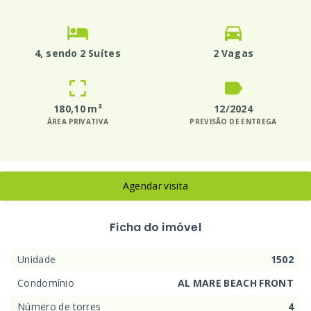
4
, sendo 2 Suítes
2 Vagas
180,10 m²
12/2024
ÁREA PRIVATIVA
PREVISÃO DE ENTREGA
Agendar visita
Ficha do imóvel
Unidade
1502
Condomínio
AL MARE BEACH FRONT
Número de torres
4