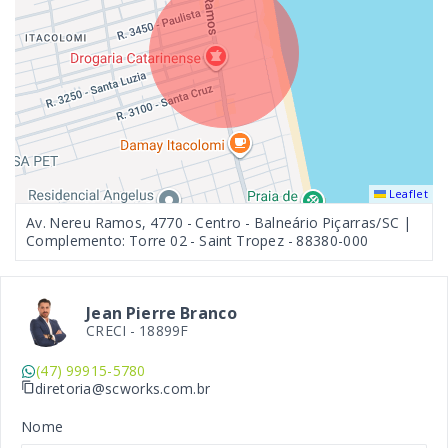
Leaflet
Av. Nereu Ramos, 4770 - Centro - Balneário Piçarras/SC |
Complemento: Torre 02 - Saint Tropez
- 88380-000
Jean Pierre Branco
CRECI -
18899F
(47) 99915-5780
diretoria@scworks.com.br
Nome