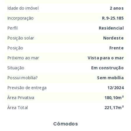
Idade do imóvel
2 anos
Incorporação
R.9-25.185
Perfil
Residencial
Posição solar
Nordeste
Posição
Frente
Próximo ao mar
Vista para o mar
Situação
Em construção
Possui mobília?
Sem mobília
Previsão de entrega
12/2024
Área Privativa
180,10m²
Área Total
221,17m²
Cômodos