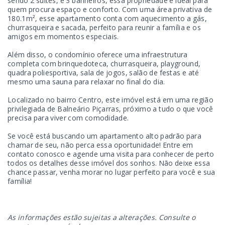
sendo 2 suítes, e 3 banheiros, essa propriedade é ideal para
quem procura espaço e conforto. Com uma área privativa de
180.1m², esse apartamento conta com aquecimento a gás,
churrasqueira e sacada, perfeito para reunir a família e os
amigos em momentos especiais.
Além disso, o condomínio oferece uma infraestrutura
completa com brinquedoteca, churrasqueira, playground,
quadra poliesportiva, sala de jogos, salão de festas e até
mesmo uma sauna para relaxar no final do dia.
Localizado no bairro Centro, este imóvel está em uma região
privilegiada de Balneário Piçarras, próximo a tudo o que você
precisa para viver com comodidade.
Se você está buscando um apartamento alto padrão para
chamar de seu, não perca essa oportunidade! Entre em
contato conosco e agende uma visita para conhecer de perto
todos os detalhes desse imóvel dos sonhos. Não deixe essa
chance passar, venha morar no lugar perfeito para você e sua
família!
As informações estão sujeitas a alterações. Consulte o