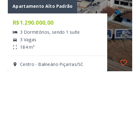
Apartamento Alto Padrão
R$1.290.000,00
3 Dormitórios, sendo 1 suíte
3 Vagas
184 m²
Centro - Balneário Piçarras/SC