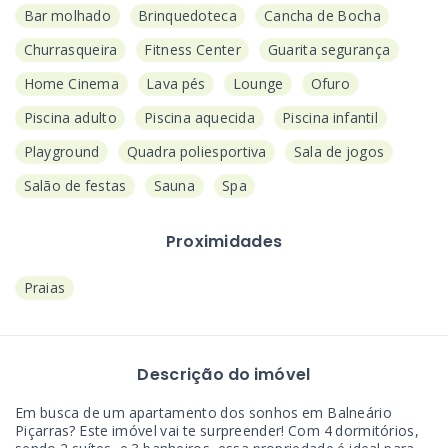
Bar molhado
Brinquedoteca
Cancha de Bocha
Churrasqueira
Fitness Center
Guarita segurança
Home Cinema
Lava pés
Lounge
Ofuro
Piscina adulto
Piscina aquecida
Piscina infantil
Playground
Quadra poliesportiva
Sala de jogos
Salão de festas
Sauna
Spa
Proximidades
Praias
Descrição do imóvel
Em busca de um apartamento dos sonhos em Balneário
Piçarras? Este imóvel vai te surpreender! Com 4 dormitórios,