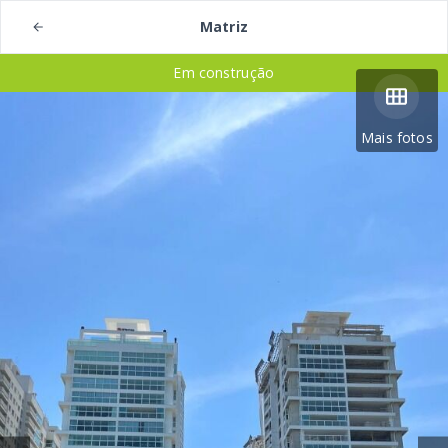
Matriz
Em construção
Mais fotos