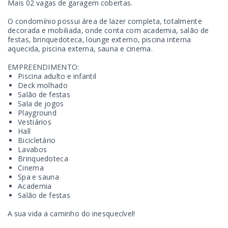
Mais 02 vagas de garagem cobertas.
O condomínio possui área de lazer completa, totalmente
decorada e mobiliada, onde conta com academia, salão de
festas, brinquedoteca, lounge externo, piscina interna
aquecida, piscina externa, sauna e cinema.
EMPREENDIMENTO:
Piscina adulto e infantil
Deck molhado
Salão de festas
Sala de jogos
Playground
Vestiários
Hall
Bicicletário
Lavabos
Brinquedoteca
Cinema
Spa e sauna
Academia
Salão de festas
A sua vida a caminho do inesquecível!