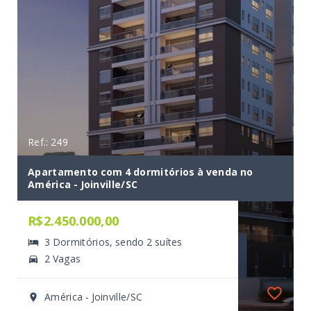
Ref.: 249
Apartamento com 4 dormitórios à venda no
América - Joinville/SC
R$2.450.000,00
3 Dormitórios, sendo 2 suítes
2 Vagas
América - Joinville/SC