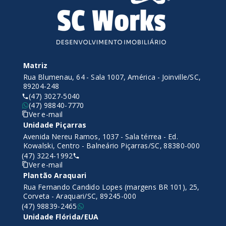
Matriz
Rua Blumenau, 64 - Sala 1007, América - Joinville/SC,
89204-248
(47) 3027-5040
(47) 98840-7770
Ver e-mail
Unidade Piçarras
Avenida Nereu Ramos, 1037 - Sala térrea - Ed.
Kowalski, Centro - Balneário Piçarras/SC, 88380-000
(47) 3224-1992
Ver e-mail
Plantão Araquari
Rua Fernando Candido Lopes (margens BR 101), 25,
Corveta - Araquari/SC, 89245-000
(47) 98839-2465
Unidade Flórida/EUA