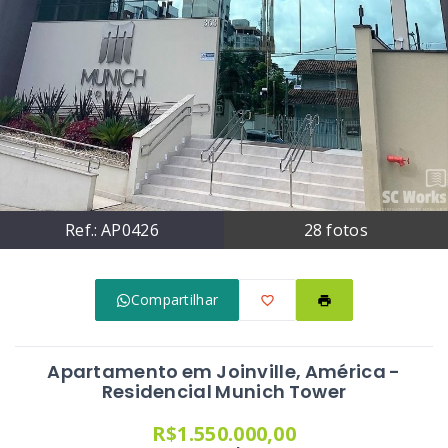
Ref.:
AP0426
28
fotos
Compartilhar
Apartamento em Joinville, América -
Residencial Munich Tower
R$1.550.000,00