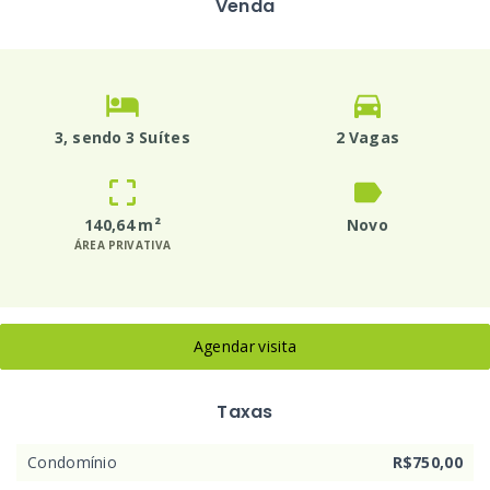
Venda
3
, sendo 3 Suítes
2 Vagas
140,64 m²
Novo
ÁREA PRIVATIVA
Agendar visita
Taxas
Condomínio
R$750,00