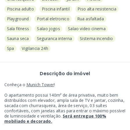
Piscina adulto
Piscina infantil
Piso alta resistencia
Playground
Portal eletronico
Rua asfaltada
Sala fitness
Salao jogos
Salao video cinema
Sauna seca
Seguranca interna
Sistema incendio
Spa
Vigilancia 24h
Descrição do imóvel
Conheça o
Munich Tower
!
O apartamento possui 140m² de área privativa, muito bem
distribuídos com elevador, ampla sala de TV e jantar, cozinha,
sacada com churrasqueira, área de serviço, 03 suítes
confortáveis, com janelas altas para entrar o máximo possível
de luminosidade e ventilação.
Será entregue 100%
mobiliado e decorado.