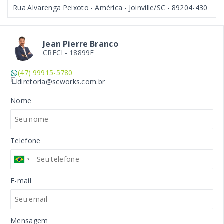
Rua Alvarenga Peixoto - América - Joinville/SC
- 89204-430
Jean Pierre Branco
CRECI -
18899F
(47) 99915-5780
diretoria@scworks.com.br
Nome
Telefone
E-mail
Mensagem