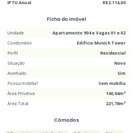
IPTU Anual
R$2.114,00
Ficha do imóvel
Unidade
Apartamento 904 e Vagas 01 e 02
Condomínio
Edifício Munich Tower
Perfil
Residencial
Situação
Novo
Averbado
Sim
Possui mobília?
Sem mobília
Área Privativa
140,64m²
Área Total
221,78m²
Cômodos