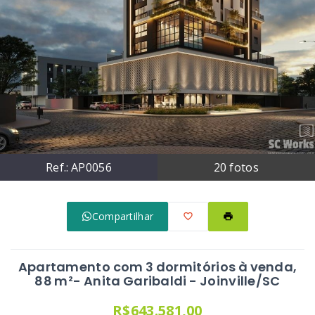
Ref.:
AP0056
20
fotos
Compartilhar
Apartamento com 3 dormitórios à venda,
88 m²- Anita Garibaldi - Joinville/SC
R$643.581,00