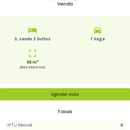
Venda
3
, sendo 3 Suítes
1 Vaga
88 m²
ÁREA PRIVATIVA
Agendar visita
Taxas
IPTU Mensal
0