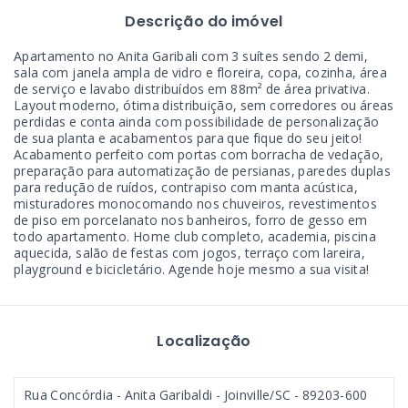
Descrição do imóvel
Apartamento no Anita Garibali com 3 suítes sendo 2 demi,
sala com janela ampla de vidro e floreira, copa, cozinha, área
de serviço e lavabo distribuídos em 88m² de área privativa.
Layout moderno, ótima distribuição, sem corredores ou áreas
perdidas e conta ainda com possibilidade de personalização
de sua planta e acabamentos para que fique do seu jeito!
Acabamento perfeito com portas com borracha de vedação,
preparação para automatização de persianas, paredes duplas
para redução de ruídos, contrapiso com manta acústica,
misturadores monocomando nos chuveiros, revestimentos
de piso em porcelanato nos banheiros, forro de gesso em
todo apartamento. Home club completo, academia, piscina
aquecida, salão de festas com jogos, terraço com lareira,
playground e bicicletário. Agende hoje mesmo a sua visita!
Localização
Rua Concórdia - Anita Garibaldi - Joinville/SC
- 89203-600