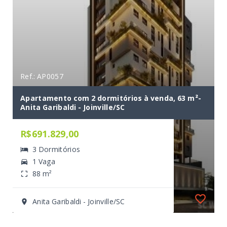
Ref.: AP0057
Apartamento com 2 dormitórios à venda, 63 m²-
Anita Garibaldi - Joinville/SC
R$691.829,00
3 Dormitórios
1 Vaga
88 m²
Anita Garibaldi - Joinville/SC