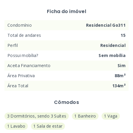
Ficha do imóvel
Condomínio
Residencial Go311
Total de andares
15
Perfil
Residencial
Possui mobília?
Sem mobília
Aceita Financiamento
Sim
Área Privativa
88m²
Área Total
134m²
Cômodos
3 Dormitórios, sendo 3 Suítes
1 Banheiro
1 Vaga
1 Lavabo
1 Sala de estar