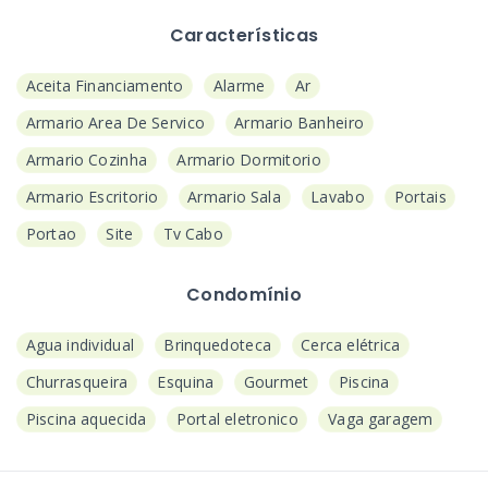
Características
Aceita Financiamento
Alarme
Ar
Armario Area De Servico
Armario Banheiro
Armario Cozinha
Armario Dormitorio
Armario Escritorio
Armario Sala
Lavabo
Portais
Portao
Site
Tv Cabo
Condomínio
Agua individual
Brinquedoteca
Cerca elétrica
Churrasqueira
Esquina
Gourmet
Piscina
Piscina aquecida
Portal eletronico
Vaga garagem