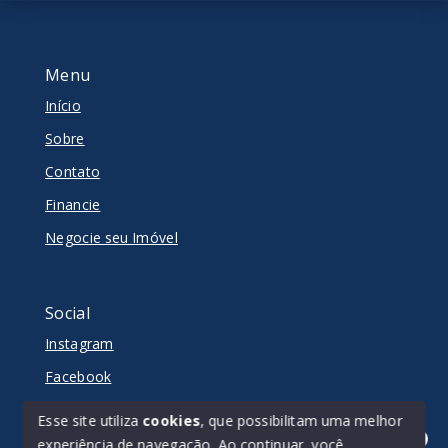
Menu
Início
Sobre
Contato
Financie
Negocie seu Imóvel
Social
Instagram
Facebook
Youtube
Esse site utiliza
cookies
, que possibilitam uma melhor
experiência de navegação.
Ao continuar, você