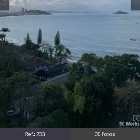
Ref.:
233
30
fotos