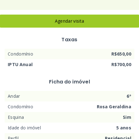
Agendar visita
Taxas
Condomínio
R$650,00
IPTU Anual
R$700,00
Ficha do imóvel
Andar
6º
Condomínio
Rosa Geraldina
Esquina
Sim
Idade do imóvel
5 anos
Perfil
Residencial