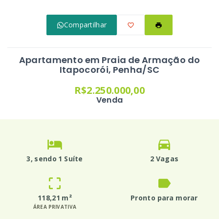
Compartilhar
Apartamento em Praia de Armação do
Itapocorói, Penha/SC
R$2.250.000,00
Venda
3
, sendo 1 Suíte
2 Vagas
118,21 m²
Pronto para morar
ÁREA PRIVATIVA