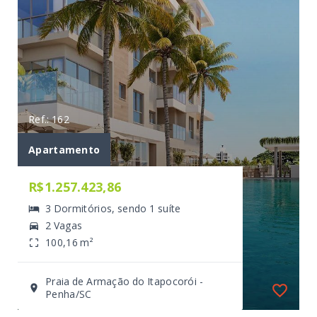
Ref.: 162
Apartamento
R$1.257.423,86
3 Dormitórios, sendo 1 suíte
2 Vagas
100,16 m²
Praia de Armação do Itapocorói -
Penha/SC