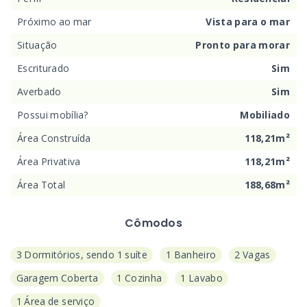
Próximo ao mar
Vista para o mar
Situação
Pronto para morar
Escriturado
Sim
Averbado
Sim
Possui mobília?
Mobiliado
Área Construída
118,21m²
Área Privativa
118,21m²
Área Total
188,68m²
Cômodos
3 Dormitórios, sendo 1 suíte
1 Banheiro
2 Vagas
Garagem Coberta
1 Cozinha
1 Lavabo
1 Área de serviço