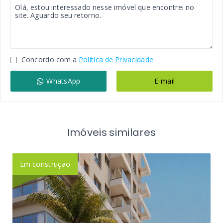
Concordo com a
Política de Privacidade
WhatsApp
E-mail
Imóveis similares
Em construção