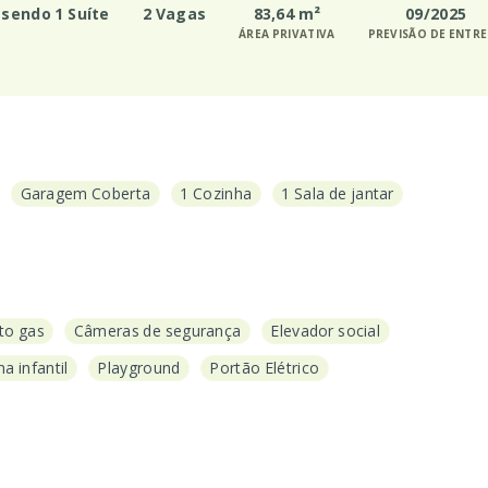
, sendo 1 Suíte
2 Vagas
83,64 m²
09/2025
ÁREA PRIVATIVA
PREVISÃO DE ENTR
Garagem Coberta
1 Cozinha
1 Sala de jantar
to gas
Câmeras de segurança
Elevador social
na infantil
Playground
Portão Elétrico