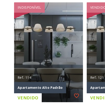
INDISPONÍVEL
VENDID
Ref.: 114
Ref.: 121
Apartamento Alto Padrão
Apartam
VENDIDO
VENDI
Ref.: 114
Ref.: 121