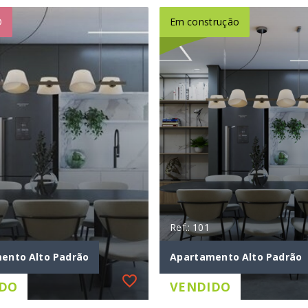
O
Em construção
Ref.: 101
ento Alto Padrão
Apartamento Alto Padrão
DO
VENDIDO
Ref.: 101