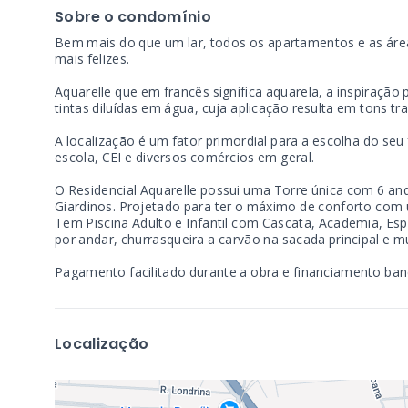
Sobre o condomínio
Bem mais do que um lar, todos os apartamentos e as ár
mais felizes.
Aquarelle que em francês significa aquarela, a inspiração
tintas diluídas em água, cuja aplicação resulta em tons tr
A localização é um fator primordial para a escolha do se
escola, CEI e diversos comércios em geral.
O Residencial Aquarelle possui uma Torre única com 6 an
Giardinos. Projetado para ter o máximo de conforto com 
Tem Piscina Adulto e Infantil com Cascata, Academia, E
por andar, churrasqueira a carvão na sacada principal e m
Pagamento facilitado durante a obra e financiamento banc
Localização