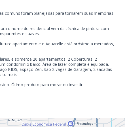
eas comuns foram planejadas para tornarem suas memórias
 para o nome do residencial vem da técnica de pintura com
ansparentes e suaves.
u futuro apartamento e o Aquarelle está próximo a mercados,
dares, e somente 20 apartamentos, 2 Coberturas, 2
um condomínio baixo. Área de lazer completa e equipada.
spaço KIDS, Espaço Zen. São 2 vagas de Garagem, 2 sacadas
uito mais!
ário. Ótimo produto para morar ou investir!