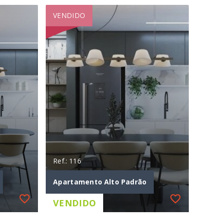
VENDIDO
Ref.: 116
Apartamento Alto Padrão
VENDIDO
Ref.: 116