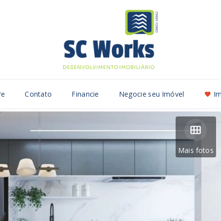
re
Contato
Financie
Negocie seu Imóvel
Im
Mais fotos