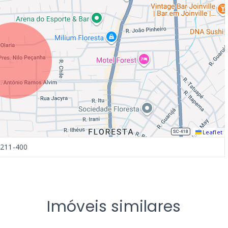
Leaflet
9211-400
Imóveis similares