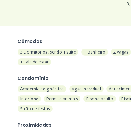
3
Cômodos
3 Dormitórios, sendo 1 suíte
1 Banheiro
2 Vagas
1 Sala de estar
Condomínio
Academia de ginástica
Agua individual
Aquecimen
Interfone
Permite animais
Piscina adulto
Pisci
Salão de festas
Proximidades