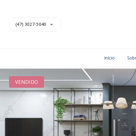
(47) 3027-5040
Início
Sob
VENDIDO