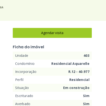
EGA
Agendar visita
Ficha do imóvel
Unidade
403
Condomínio
Residencial Aquarelle
Incorporação
R.12 - 40.977
Perfil
Residencial
Situação
Em construção
Escriturado
Sim
Averbado
Sim