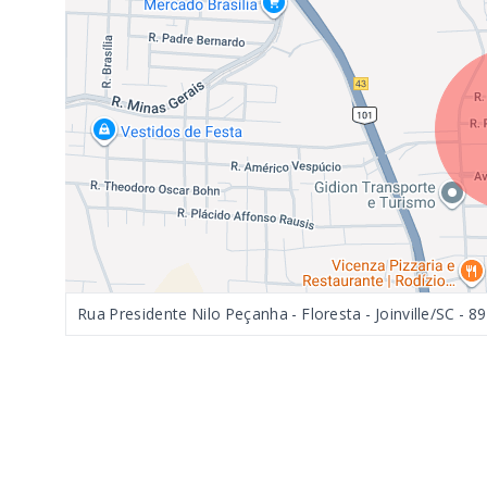
Rua Presidente Nilo Peçanha - Floresta - Joinville/SC
- 8