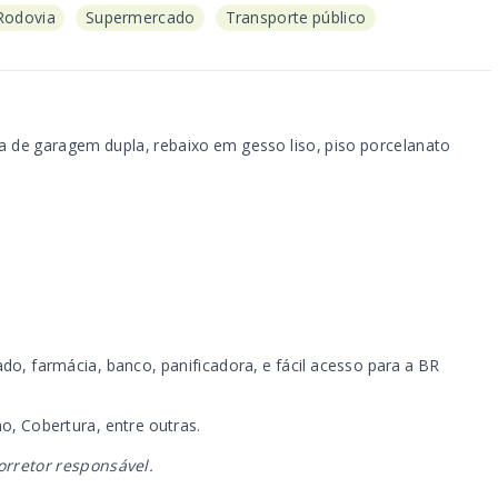
Rodovia
Supermercado
Transporte público
a de garagem dupla, rebaixo em gesso liso, piso porcelanato
do, farmácia, banco, panificadora, e fácil acesso para a BR
o, Cobertura, entre outras.
orretor responsável.