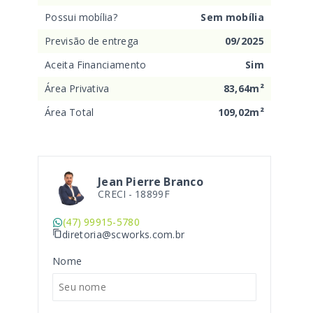
Possui mobília?
Sem mobília
Previsão de entrega
09/2025
Aceita Financiamento
Sim
Área Privativa
83,64m²
Área Total
109,02m²
Jean Pierre Branco
CRECI -
18899F
(47) 99915-5780
diretoria@scworks.com.br
Nome