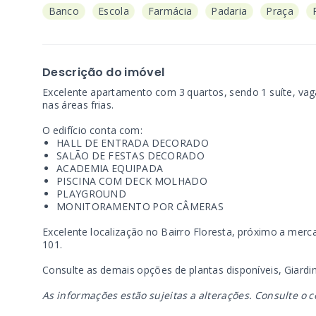
Banco
Escola
Farmácia
Padaria
Praça
Descrição do imóvel
Excelente apartamento com 3 quartos, sendo 1 suíte, vag
nas áreas frias.
O edifício conta com:
HALL DE ENTRADA DECORADO
SALÃO DE FESTAS DECORADO
ACADEMIA EQUIPADA
PISCINA COM DECK MOLHADO
PLAYGROUND
MONITORAMENTO POR CÂMERAS
Excelente localização no Bairro Floresta, próximo a merca
101.
Consulte as demais opções de plantas disponíveis, Giardin
As informações estão sujeitas a alterações. Consulte o c