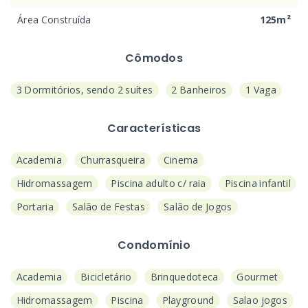
Área Construída
125m²
Cômodos
3 Dormitórios, sendo 2 suítes
2 Banheiros
1 Vaga
Características
Academia
Churrasqueira
Cinema
Hidromassagem
Piscina adulto c/ raia
Piscina infantil
Portaria
Salão de Festas
Salão de Jogos
Condomínio
Academia
Bicicletário
Brinquedoteca
Gourmet
Hidromassagem
Piscina
Playground
Salao jogos