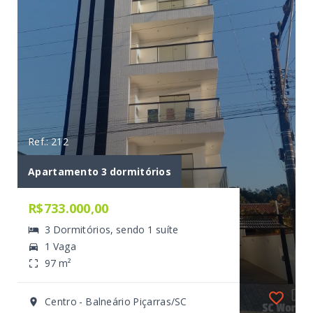
Ref.: 212
Apartamento 3 dormitórios
R$733.000,00
3 Dormitórios, sendo 1 suíte
1 Vaga
97 m²
Centro - Balneário Piçarras/SC