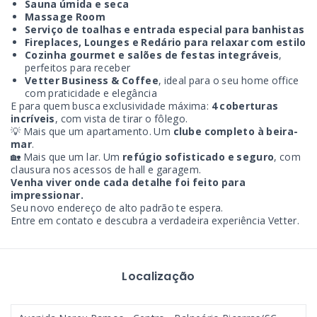
Sauna úmida e seca
Massage Room
Serviço de toalhas e entrada especial para banhistas
Fireplaces, Lounges e Redário para relaxar com estilo
Cozinha gourmet e salões de festas integráveis
,
perfeitos para receber
Vetter Business & Coffee
, ideal para o seu home office
com praticidade e elegância
E para quem busca exclusividade máxima:
4 coberturas
incríveis
, com vista de tirar o fôlego.
💡 Mais que um apartamento. Um
clube completo à beira-
mar
.
🏡 Mais que um lar. Um
refúgio sofisticado e seguro
, com
clausura nos acessos de hall e garagem.
Venha viver onde cada detalhe foi feito para
impressionar.
Seu novo endereço de alto padrão te espera.
Entre em contato e descubra a verdadeira experiência Vetter.
Localização