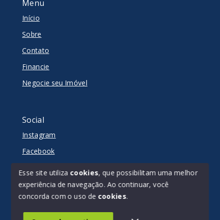
Menu
Início
Sobre
Contato
Financie
Negocie seu Imóvel
Social
Instagram
Facebook
Youtube
Esse site utiliza
cookies
, que possibilitam uma melhor
experiência de navegação.
Ao continuar, você
concorda com o uso de
cookies
.
© Copyright 2026 - Matriz - Todos os direitos reservados