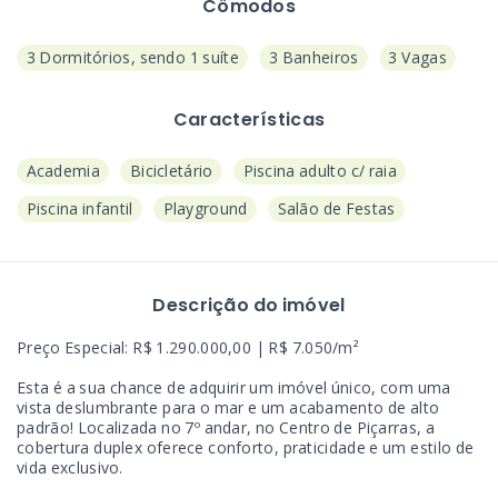
Cômodos
3 Dormitórios, sendo 1 suíte
3 Banheiros
3 Vagas
Características
Academia
Bicicletário
Piscina adulto c/ raia
Piscina infantil
Playground
Salão de Festas
Descrição do imóvel
Preço Especial: R$ 1.290.000,00 | R$ 7.050/m²
Esta é a sua chance de adquirir um imóvel único, com uma
vista deslumbrante para o mar e um acabamento de alto
padrão! Localizada no 7º andar, no Centro de Piçarras, a
cobertura duplex oferece conforto, praticidade e um estilo de
vida exclusivo.