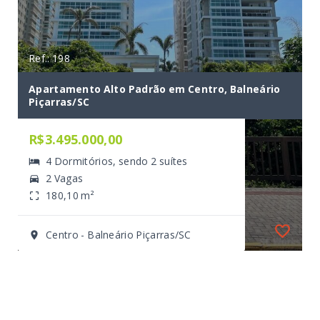
Ref.: 198
Apartamento Alto Padrão em Centro, Balneário
Piçarras/SC
R$3.495.000,00
4 Dormitórios, sendo 2 suítes
2 Vagas
180,10 m²
Centro - Balneário Piçarras/SC