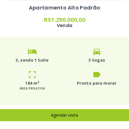
Apartamento Alto Padrão
R$1.290.000,00
Venda
3
, sendo 1 Suíte
3 Vagas
184 m²
Pronto para morar
ÁREA PRIVATIVA
Agendar visita