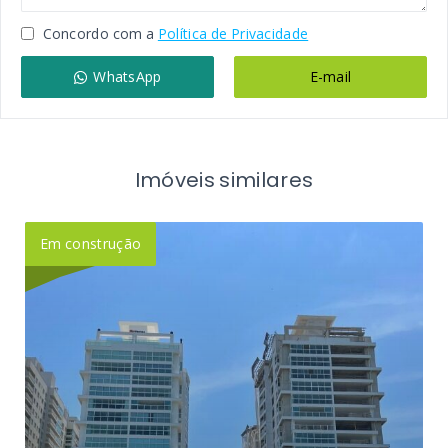
Concordo com a
Política de Privacidade
WhatsApp
E-mail
Imóveis similares
Em construção