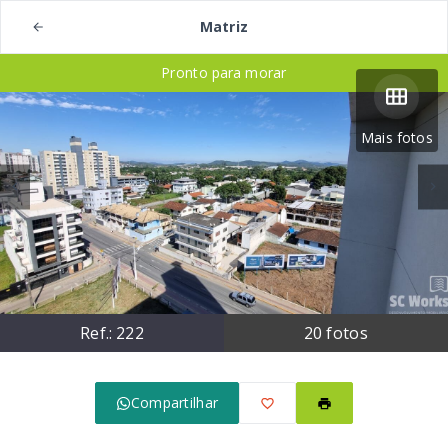
Matriz
Pronto para morar
Mais fotos
Ref.:
222
20
fotos
Compartilhar