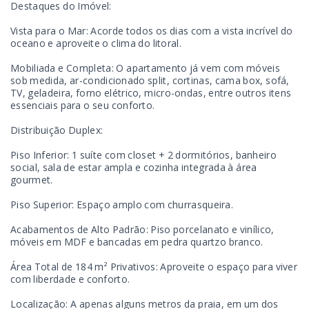
Destaques do Imóvel:
Vista para o Mar: Acorde todos os dias com a vista incrível do
oceano e aproveite o clima do litoral.
Mobiliada e Completa: O apartamento já vem com móveis
sob medida, ar-condicionado split, cortinas, cama box, sofá,
TV, geladeira, forno elétrico, micro-ondas, entre outros itens
essenciais para o seu conforto.
Distribuição Duplex:
Piso Inferior: 1 suíte com closet + 2 dormitórios, banheiro
social, sala de estar ampla e cozinha integrada à área
gourmet.
Piso Superior: Espaço amplo com churrasqueira.
Acabamentos de Alto Padrão: Piso porcelanato e vinílico,
móveis em MDF e bancadas em pedra quartzo branco.
Área Total de 184 m² Privativos: Aproveite o espaço para viver
com liberdade e conforto.
Localização: A apenas alguns metros da praia, em um dos