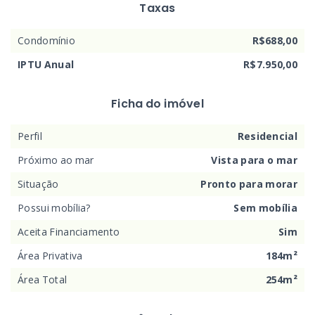
Taxas
Condomínio
R$688,00
IPTU Anual
R$7.950,00
Ficha do imóvel
Perfil
Residencial
Próximo ao mar
Vista para o mar
Situação
Pronto para morar
Possui mobília?
Sem mobília
Aceita Financiamento
Sim
Área Privativa
184m²
Área Total
254m²