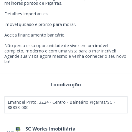
melhores pontos de Piçarras.
Detalhes Importantes:
Imóvel quitado e pronto para morar.
Aceita financiamento bancário.
Não perca essa oportunidade de viver em um imóvel
completo, moderno e com uma vista para o mar incrível!
Agende sua visita agora mesmo e venha conhecer o seu novo
lar!
Localização
Emanoel Pinto, 3224 - Centro - Balneário Piçarras/SC
-
88838-000
SC Works Imobiliária