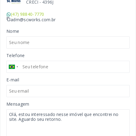
CRECI -
4396J
(47) 98840-7770
adm@scworks.com.br
Nome
Telefone
E-mail
Mensagem