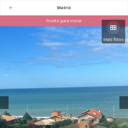
Matriz
Pronto para morar
Mais fotos