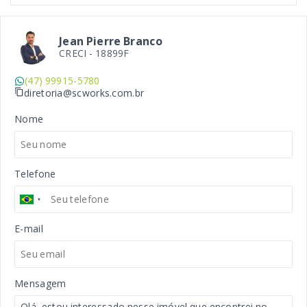
Jean Pierre Branco
CRECI -
18899F
(47) 99915-5780
diretoria@scworks.com.br
Nome
Telefone
E-mail
Mensagem