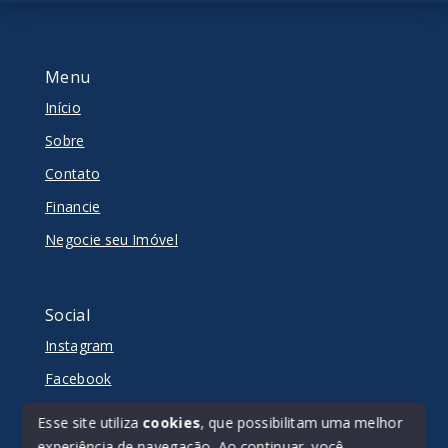
Menu
Início
Sobre
Contato
Financie
Negocie seu Imóvel
Social
Instagram
Facebook
Youtube
Esse site utiliza
cookies
, que possibilitam uma melhor
experiência de navegação.
Ao continuar, você