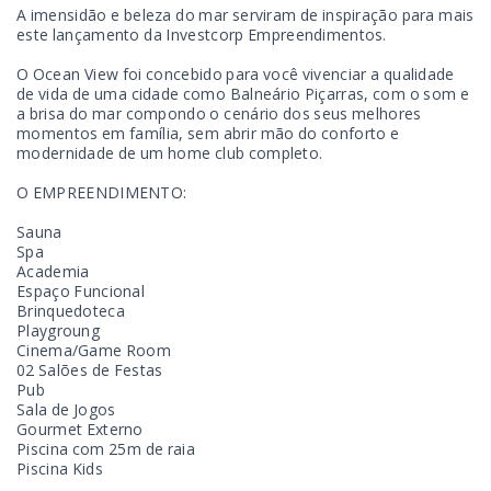
A imensidão e beleza do mar serviram de inspiração para mais
este lançamento da Investcorp Empreendimentos.
O Ocean View foi concebido para você vivenciar a qualidade
de vida de uma cidade como Balneário Piçarras, com o som e
a brisa do mar compondo o cenário dos seus melhores
momentos em família, sem abrir mão do conforto e
modernidade de um home club completo.
O EMPREENDIMENTO:
Sauna
Spa
Academia
Espaço Funcional
Brinquedoteca
Playgroung
Cinema/Game Room
02 Salões de Festas
Pub
Sala de Jogos
Gourmet Externo
Piscina com 25m de raia
Piscina Kids