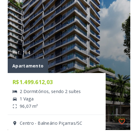
Ref.: 164
Apartamento
R$1.499.612,03
2 Dormitórios, sendo 2 suítes
1 Vaga
96,07 m²
Centro - Balneário Piçarras/SC