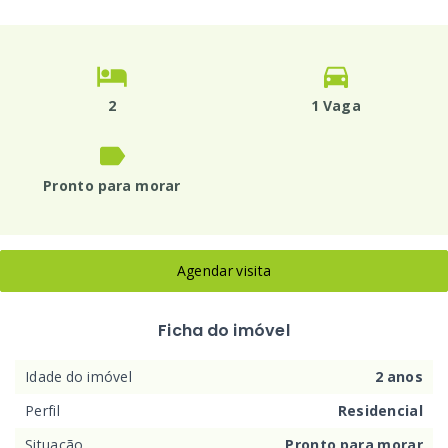
2
1 Vaga
Pronto para morar
Agendar visita
Ficha do imóvel
Idade do imóvel
2 anos
Perfil
Residencial
Situação
Pronto para morar