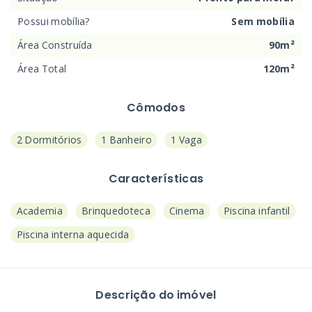
Possui mobília?
Sem mobília
Área Construída
90m²
Área Total
120m²
Cômodos
2 Dormitórios
1 Banheiro
1 Vaga
Características
Academia
Brinquedoteca
Cinema
Piscina infantil
Piscina interna aquecida
Descrição do imóvel