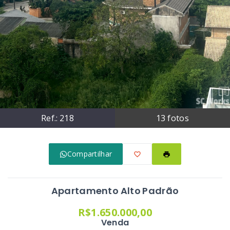
Ref.:
218
13
fotos
Compartilhar
Apartamento Alto Padrão
R$1.650.000,00
Venda