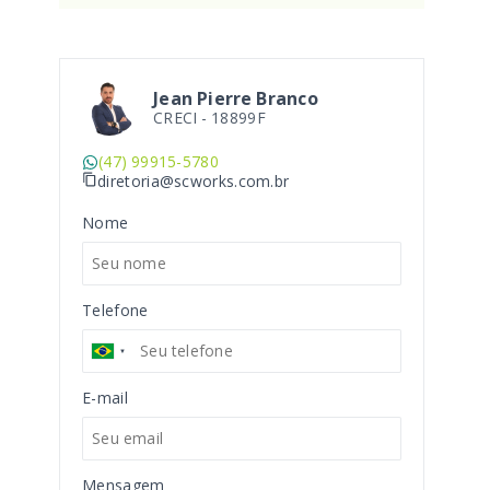
Jean Pierre Branco
CRECI -
18899F
(47) 99915-5780
diretoria@scworks.com.br
Nome
Telefone
E-mail
Mensagem