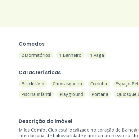
Cômodos
2 Dormitórios
1 Banheiro
1 Vaga
Características
Bicicletário
Churrasqueira
Cozinha
Espaço Pet
Piscina infantil
Playground
Portaria
Quiosque c
Descrição do imóvel
Milos Comfot Club está localizado no coração de Balneári
internacional de balneabilidade e um compromisso sólido