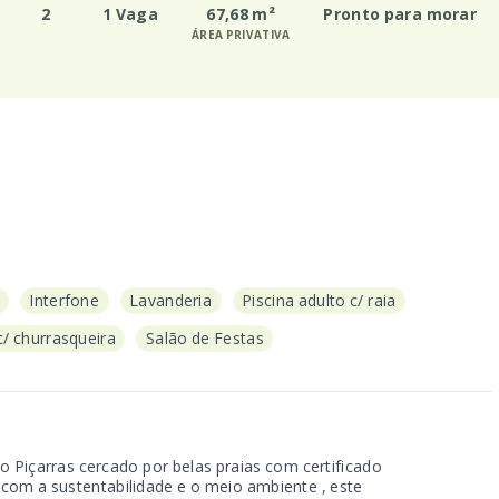
2
1 Vaga
67,68 m²
Pronto para morar
ÁREA PRIVATIVA
Interfone
Lavanderia
Piscina adulto c/ raia
/ churrasqueira
Salão de Festas
o Piçarras cercado por belas praias com certificado
 com a sustentabilidade e o meio ambiente , este