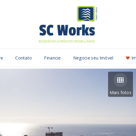
re
Contato
Financie
Negocie seu Imóvel
Im
Mais fotos