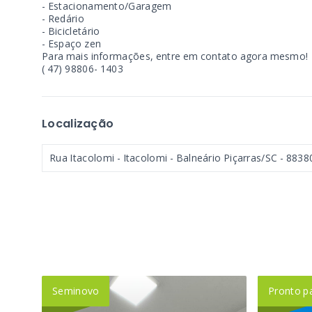
- Estacionamento/Garagem
- Redário
- Bicicletário
- Espaço zen
Para mais informações, entre em contato agora mesmo!
( 47) 98806- 1403
Localização
Rua Itacolomi - Itacolomi - Balneário Piçarras/SC
- 8838
Seminovo
Pronto p