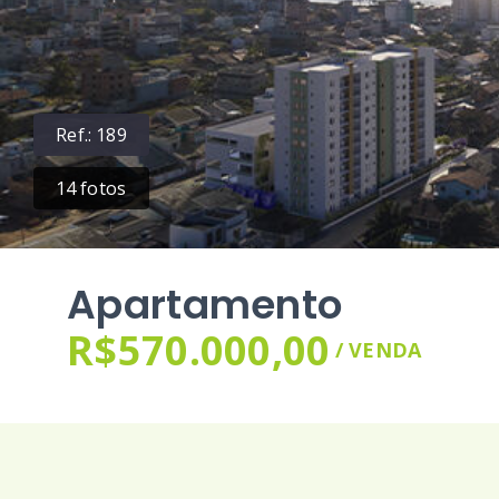
Ref.:
189
14
fotos
Apartamento
R$570.000,00
/
VENDA