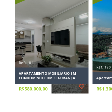
Ref.: 184
Ref.: 190
APARTAMENTO MOBILIARIO EM
CONDOMÍNIO COM SEGURANÇA
Apartam
R$580.000,00
R$1.30
Ref.: 184
Ref.: 190
APARTAMENTO MOBILIARIO EM
Apartam
CONDOMÍNIO COM SEGURANÇA