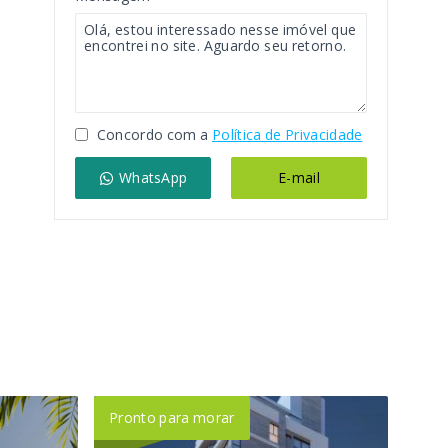
Concordo com a
Política de Privacidade
WhatsApp
E-mail
Pronto para morar