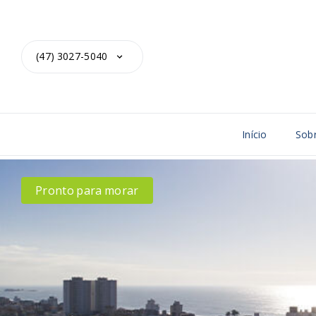
(47) 3027-5040
Início
Sob
Pronto para morar