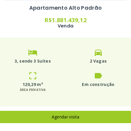
Apartamento Alto Padrão
R$1.881.439,12
Venda
3
, sendo 3 Suítes
2 Vagas
120,29 m²
Em construção
ÁREA PRIVATIVA
Agendar visita