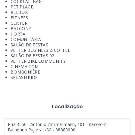
COCKTAIL BAR
PET PLACE
REEBOK
FITNESS
CENTER
BALCONY
HORTA
COMUNITÁRIA
SALÃO DE FESTAS
VETTER BUSINESS & COFFEE
SALÃO DE FESTAS 02
VETTER BIKE COMMUNITY
CINEMA COM
BOMBONIÈRE
SPLASH KIDS
Localização
Rua 3550 - Antônio Zimmermann, 101 - Itacolomi -
Balneário Piçarras/SC
- 88380000