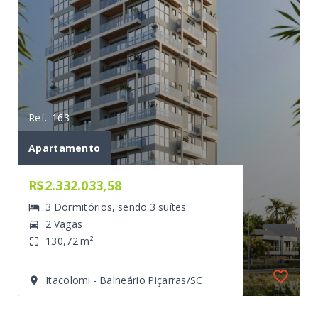
Ref.: 163
ário
Apartamento
R$2.332.033,58
3 Dormitórios, sendo 3 suítes
2 Vagas
130,72 m²
Itacolomi - Balneário Piçarras/SC