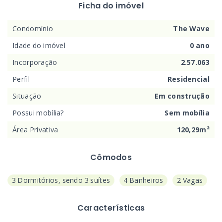
Ficha do imóvel
Condomínio
The Wave
Idade do imóvel
0 ano
Incorporação
2.57.063
Perfil
Residencial
Situação
Em construção
Possui mobília?
Sem mobília
Área Privativa
120,29m²
Cômodos
3 Dormitórios, sendo 3 suítes
4 Banheiros
2 Vagas
Características